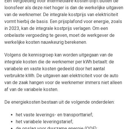
Een vergoeding voor intermediaire kosten blijft buiten de
loonsfeer als deze niet hoger is dan de werkelijke uitgaven
van de werknemer. De integrale kostprijs van elektriciteit
vormt hierbij de basis. Een prijsplafond voor energie, zoals
in 2023, kan de integrale kostprijs verlagen. Om een
onbelaste vergoeding te geven, moet de werkgever de
werkelijke kosten nauwkeurig berekenen.
Volgens de kennisgroep kan worden uitgegaan van de
integrale kosten die de werknemer per kWh betaalt: de
variabele en vaste kosten gedeeld door het aantal
verbruikte kWh. De uitgaven aan elektriciteit voor de auto
van de zaak hangen voor de werknemer immers niet alleen
af van de variabele kosten.
De energiekosten bestaan uit de volgende onderdelen:
het vaste leverings- en transporttarief;
het variabele leveringstarief;
de opslag voor duurzame energie (ODE);