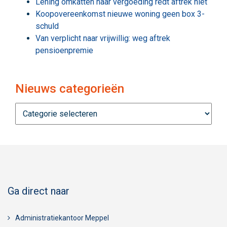
Lening omkatten naar vergoeding redt aftrek niet
Koopovereenkomst nieuwe woning geen box 3-
schuld
Van verplicht naar vrijwillig: weg aftrek
pensioenpremie
Nieuws categorieën
Nieuws
categorieën
Ga direct naar
Administratiekantoor Meppel