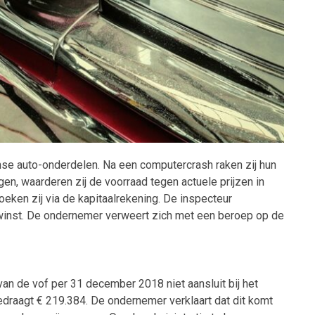
se auto-onderdelen. Na een computercrash raken zij hun
jgen, waarderen zij de voorraad tegen actuele prijzen in
boeken zij via de kapitaalrekening. De inspecteur
e winst. De ondernemer verweert zich met een beroep op de
an de vof per 31 december 2018 niet aansluit bij het
edraagt € 219.384. De ondernemer verklaart dat dit komt