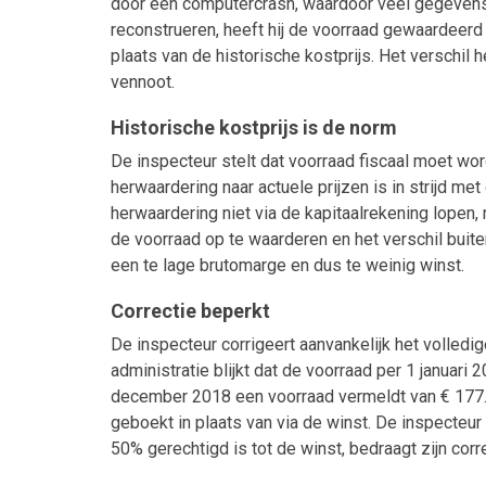
door een computercrash, waardoor veel gegevens 
reconstrueren, heeft hij de voorraad gewaardeerd 
plaats van de historische kostprijs. Het verschil 
vennoot.
Historische kostprijs is de norm
De inspecteur stelt dat voorraad fiscaal moet wo
herwaardering naar actuele prijzen is in strijd 
herwaardering niet via de kapitaalrekening lopen, 
de voorraad op te waarderen en het verschil buite
een te lage brutomarge en dus te weinig winst.
Correctie beperkt
De inspecteur corrigeert aanvankelijk het volledig
administratie blijkt dat de voorraad per 1 januari
december 2018 een voorraad vermeldt van € 177.96
geboekt in plaats van via de winst. De inspecteu
50% gerechtigd is tot de winst, bedraagt zijn corr