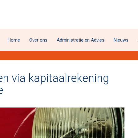
Home
Over ons
Administratie en Advies
Nieuws
n via kapitaalrekening
e