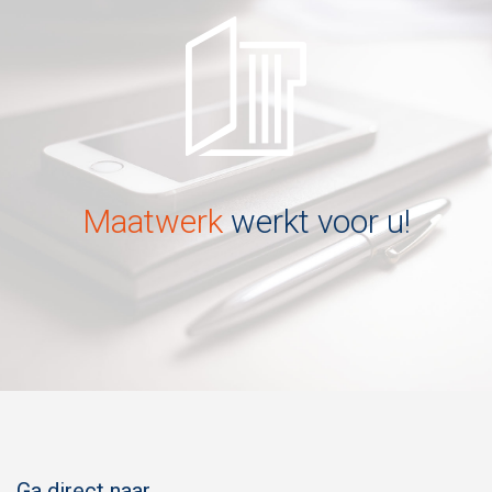
Maatwerk
werkt voor u!
Ga direct naar