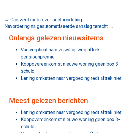
Bericht
←
Cao zegt niets over sectorindeling
Navordering na geautomatiseerde aanslag terecht
→
navigatie
Onlangs gelezen nieuwsitems
Van verplicht naar vrijwillig: weg aftrek
pensioenpremie
Koopovereenkomst nieuwe woning geen box 3-
schuld
Lening omkatten naar vergoeding redt aftrek niet
Meest gelezen berichten
Lening omkatten naar vergoeding redt aftrek niet
Koopovereenkomst nieuwe woning geen box 3-
schuld