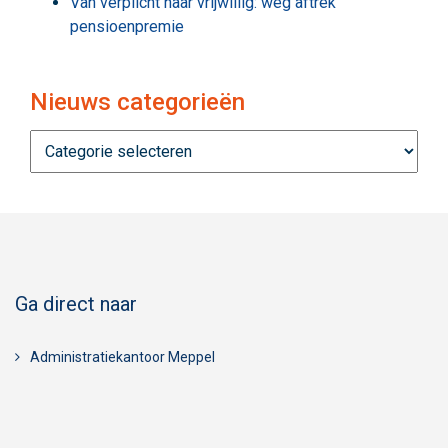
Van verplicht naar vrijwillig: weg aftrek
pensioenpremie
Nieuws categorieën
Nieuws
categorieën
Ga direct naar
Administratiekantoor Meppel