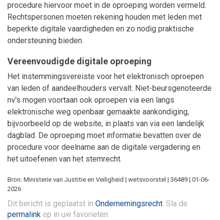
procedure hiervoor moet in de oproeping worden vermeld.
Rechtspersonen moeten rekening houden met leden met
beperkte digitale vaardigheden en zo nodig praktische
ondersteuning bieden.
Vereenvoudigde digitale oproeping
Het instemmingsvereiste voor het elektronisch oproepen
van leden of aandeelhouders vervalt. Niet-beursgenoteerde
nv's mogen voortaan ook oproepen via een langs
elektronische weg openbaar gemaakte aankondiging,
bijvoorbeeld op de website, in plaats van via een landelijk
dagblad. De oproeping moet informatie bevatten over de
procedure voor deelname aan de digitale vergadering en
het uitoefenen van het stemrecht.
Bron: Ministerie van Justitie en Veiligheid | wetsvoorstel | 36489 | 01-06-
2026
Dit bericht is geplaatst in
Ondernemingsrecht
. Sla de
permalink
op in uw favorieten.