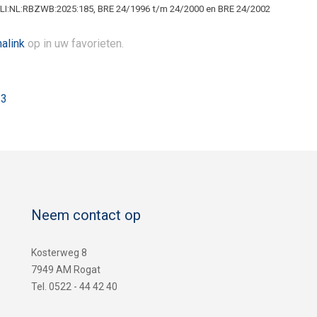
ECLI:NL:RBZWB:2025:185, BRE 24/1996 t/m 24/2000 en BRE 24/2002
alink
op in uw favorieten.
 3
Neem contact op
Kosterweg 8
7949 AM Rogat
Tel. 0522 - 44 42 40