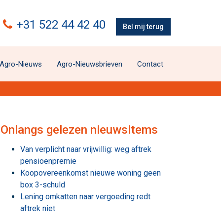
+31 522 44 42 40
Bel mij terug
Agro-Nieuws
Agro-Nieuwsbrieven
Contact
Onlangs gelezen nieuwsitems
Van verplicht naar vrijwillig: weg aftrek
pensioenpremie
Koopovereenkomst nieuwe woning geen
box 3-schuld
Lening omkatten naar vergoeding redt
aftrek niet