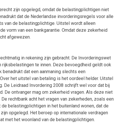
echt zijn opgelegd, omdat de belastingplichtigen niet
benadrukt dat de Nederlandse invorderingsregels voor alle
 van de belastingplichtige. Uitstel wordt alleen
in de vorm van een bankgarantie. Omdat deze zekerheid
echt afgewezen.
chtmatig in rekening zijn gebracht. De Invorderingswet
rijksbelastingen te innen. Deze bevoegdheid geldt ook
nk benadrukt dat een aanmaning slechts een
er het uitstel van betaling is het oordeel helder. Uitstel
. De Leidraad Invordering 2008 schrijft wel voor dat bij
nd. De ontvanger mag om zekerheid vragen. Als deze niet
. De rechtbank acht het vragen van zekerheden, zoals een
dat de belastingplichtigen in het buitenland wonen, dat de
s zijn opgelegd. Het beroep op internationale verdragen
aat met het woonland van de belastingplichtigen.