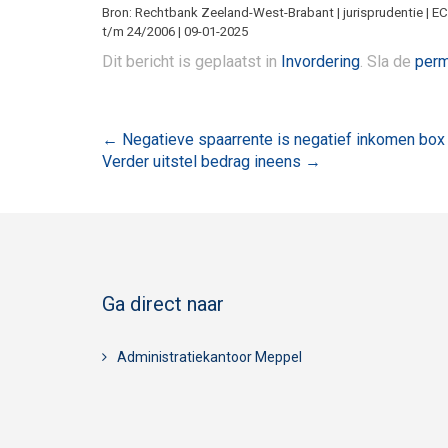
Bron: Rechtbank Zeeland-West-Brabant | jurisprudentie | 
t/m 24/2006 | 09-01-2025
Dit bericht is geplaatst in
Invordering
. Sla de
perm
Bericht
←
Negatieve spaarrente is negatief inkomen box
Verder uitstel bedrag ineens
→
navigatie
Ga direct naar
Administratiekantoor Meppel