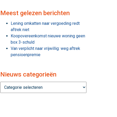
Meest gelezen berichten
Lening omkatten naar vergoeding redt
aftrek niet
Koopovereenkomst nieuwe woning geen
box 3-schuld
Van verplicht naar vrijwillig: weg aftrek
pensioenpremie
Nieuws categorieën
Nieuws
categorieën