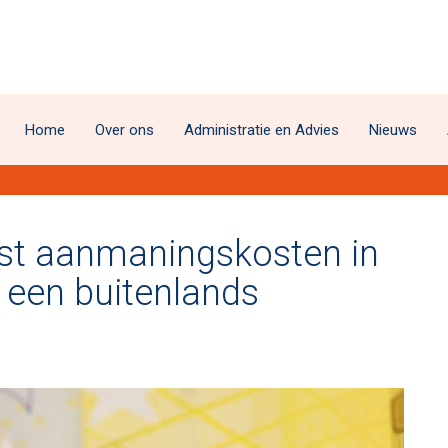
Home
Over ons
Administratie en Advies
Nieuws
st aanmaningskosten in
 een buitenlands