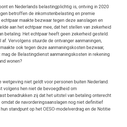
ont en Nederlands belastingplichtig is, ontving in 2020
gen betroffen de inkomstenbelasting en premie
t echtpaar maakte bezwaar tegen deze aanslagen en
elde aan het echtpaar mee, dat het stellen van zekerheid
an betaling. Het echtpaar heeft geen zekerheid gesteld.
l af. Vervolgens stuurde de ontvanger aanmaningen,
aar maakte ook tegen deze aanmaningskosten bezwaar,
t: mag de Belastingdienst aanmaningskosten in rekening
nland wonen?
e wetgeving niet geldt voor personen buiten Nederland.
st volgens hen niet de bevoegdheid om
t benadrukken zij dat het uitstel van betaling onterecht
k omdat de navorderingsaanslagen nog niet definitief
en hun standpunt op het OESO-modelverdrag en de Notitie