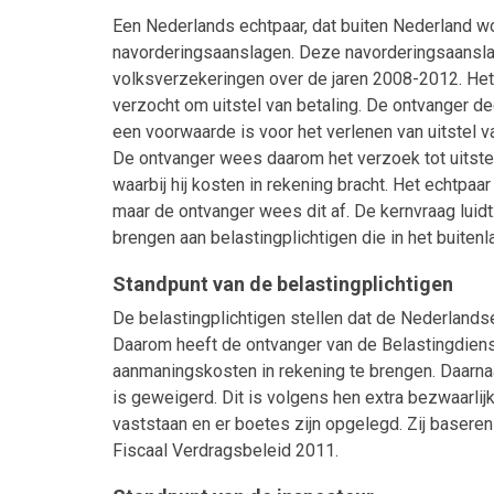
Een Nederlands echtpaar, dat buiten Nederland wo
navorderingsaanslagen. Deze navorderingsaansla
volksverzekeringen over de jaren 2008-2012. He
verzocht om uitstel van betaling. De ontvanger de
een voorwaarde is voor het verlenen van uitstel v
De ontvanger wees daarom het verzoek tot uitste
waarbij hij kosten in rekening bracht. Het echtp
maar de ontvanger wees dit af. De kernvraag luid
brengen aan belastingplichtigen die in het buite
Standpunt van de belastingplichtigen
De belastingplichtigen stellen dat de Nederlands
Daarom heeft de ontvanger van de Belastingdien
aanmaningskosten in rekening te brengen. Daarnaas
is geweigerd. Dit is volgens hen extra bezwaarlij
vaststaan en er boetes zijn opgelegd. Zij baser
Fiscaal Verdragsbeleid 2011.