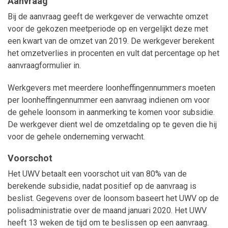
Aanvraag
Bij de aanvraag geeft de werkgever de verwachte omzet
voor de gekozen meetperiode op en vergelijkt deze met
een kwart van de omzet van 2019. De werkgever berekent
het omzetverlies in procenten en vult dat percentage op het
aanvraagformulier in.
Werkgevers met meerdere loonheffingennummers moeten
per loonheffingennummer een aanvraag indienen om voor
de gehele loonsom in aanmerking te komen voor subsidie.
De werkgever dient wel de omzetdaling op te geven die hij
voor de gehele onderneming verwacht.
Voorschot
Het UWV betaalt een voorschot uit van 80% van de
berekende subsidie, nadat positief op de aanvraag is
beslist. Gegevens over de loonsom baseert het UWV op de
polisadministratie over de maand januari 2020. Het UWV
heeft 13 weken de tijd om te beslissen op een aanvraag.