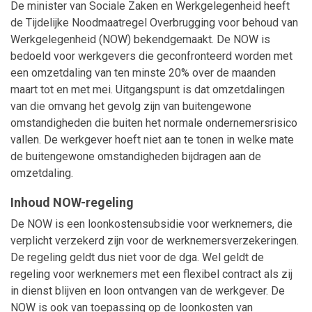
De minister van Sociale Zaken en Werkgelegenheid heeft
de Tijdelijke Noodmaatregel Overbrugging voor behoud van
Werkgelegenheid (NOW) bekendgemaakt. De NOW is
bedoeld voor werkgevers die geconfronteerd worden met
een omzetdaling van ten minste 20% over de maanden
maart tot en met mei. Uitgangspunt is dat omzetdalingen
van die omvang het gevolg zijn van buitengewone
omstandigheden die buiten het normale ondernemersrisico
vallen. De werkgever hoeft niet aan te tonen in welke mate
de buitengewone omstandigheden bijdragen aan de
omzetdaling.
Inhoud NOW-regeling
De NOW is een loonkostensubsidie voor werknemers, die
verplicht verzekerd zijn voor de werknemersverzekeringen.
De regeling geldt dus niet voor de dga. Wel geldt de
regeling voor werknemers met een flexibel contract als zij
in dienst blijven en loon ontvangen van de werkgever. De
NOW is ook van toepassing op de loonkosten van