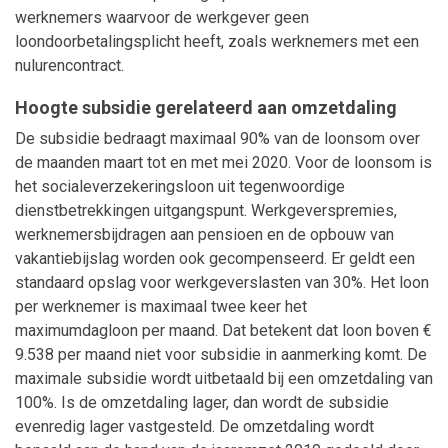
werknemers waarvoor de werkgever geen
loondoorbetalingsplicht heeft, zoals werknemers met een
nulurencontract.
Hoogte subsidie gerelateerd aan omzetdaling
De subsidie bedraagt maximaal 90% van de loonsom over
de maanden maart tot en met mei 2020. Voor de loonsom is
het socialeverzekeringsloon uit tegenwoordige
dienstbetrekkingen uitgangspunt. Werkgeverspremies,
werknemersbijdragen aan pensioen en de opbouw van
vakantiebijslag worden ook gecompenseerd. Er geldt een
standaard opslag voor werkgeverslasten van 30%. Het loon
per werknemer is maximaal twee keer het
maximumdagloon per maand. Dat betekent dat loon boven €
9.538 per maand niet voor subsidie in aanmerking komt. De
maximale subsidie wordt uitbetaald bij een omzetdaling van
100%. Is de omzetdaling lager, dan wordt de subsidie
evenredig lager vastgesteld. De omzetdaling wordt