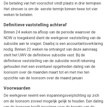
De betaling van het voorschot vindt plaats in drie termijnen.
Het streven is om de eerste termijn binnen twee tot vier
weken te betalen.
Definitieve vaststelling achteraf
Binnen 24 weken na afloop van de periode waarover de
NOW is toegekend dient de werkgever vaststelling van de
subsidie aan te vragen. Daarbij is een accountantsverklaring
nodig. Binnen 22 weken na ontvangst van deze aanvraag
stelt het UWV de definitieve subsidie vast. Bij de
definitieve vaststelling van de subsidie wordt rekening
gehouden met een eventueel opgetreden daling van de
loonsom over de maanden maart tot en met mei ten
opzichte van de loonsom over de maand januari.
Voorwaarden
De werkgever neemt een inspanningsverplichting op zich
om de loonsom zoveel mogelijk gelijk te houden. Een daling
van de loonsom heeft gevolgen voor de hoogte van de