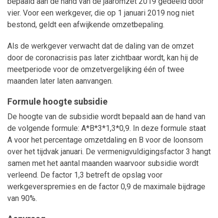
bepaald aan de hand van de jaaromzet 2019 gedeeld door
vier. Voor een werkgever, die op 1 januari 2019 nog niet
bestond, geldt een afwijkende omzetbepaling.
Als de werkgever verwacht dat de daling van de omzet
door de coronacrisis pas later zichtbaar wordt, kan hij de
meetperiode voor de omzetvergelijking één of twee
maanden later laten aanvangen.
Formule hoogte subsidie
De hoogte van de subsidie wordt bepaald aan de hand van
de volgende formule: A*B*3*1,3*0,9. In deze formule staat
A voor het percentage omzetdaling en B voor de loonsom
over het tijdvak januari. De vermenigvuldigingsfactor 3 hangt
samen met het aantal maanden waarvoor subsidie wordt
verleend. De factor 1,3 betreft de opslag voor
werkgeverspremies en de factor 0,9 de maximale bijdrage
van 90%.