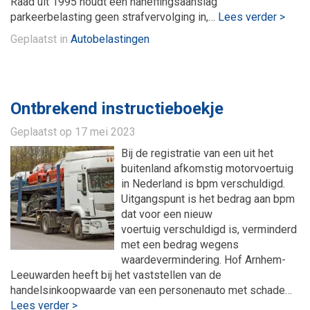
Raad uit 1995 houdt een naheffingsaanslag
parkeerbelasting geen strafvervolging in,…
Lees verder >
Geplaatst in
Autobelastingen
Ontbrekend instructieboekje
Geplaatst op
17 mei 2023
Bij de registratie van een uit het
buitenland afkomstig motorvoertuig
in Nederland is bpm verschuldigd.
Uitgangspunt is het bedrag aan bpm
dat voor een nieuw
voertuig verschuldigd is, verminderd
met een bedrag wegens
waardevermindering. Hof Arnhem-
Leeuwarden heeft bij het vaststellen van de
handelsinkoopwaarde van een personenauto met schade…
Lees verder >