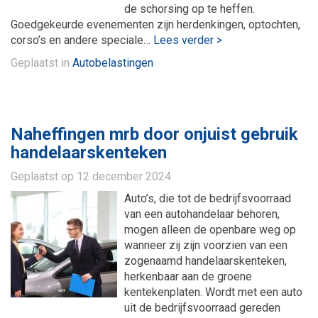
de schorsing op te heffen.
Goedgekeurde evenementen zijn herdenkingen, optochten,
corso’s en andere speciale…
Lees verder >
Geplaatst in
Autobelastingen
Naheffingen mrb door onjuist gebruik
handelaarskenteken
Geplaatst op
12 december 2024
Auto’s, die tot de bedrijfsvoorraad
van een autohandelaar behoren,
mogen alleen de openbare weg op
wanneer zij zijn voorzien van een
zogenaamd handelaarskenteken,
herkenbaar aan de groene
kentekenplaten. Wordt met een auto
uit de bedrijfsvoorraad gereden