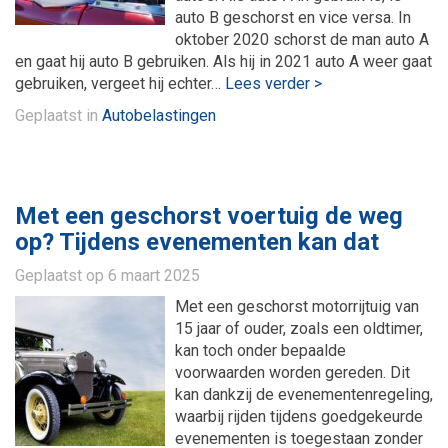
auto B geschorst en vice versa. In
oktober 2020 schorst de man auto A
en gaat hij auto B gebruiken. Als hij in 2021 auto A weer gaat
gebruiken, vergeet hij echter…
Lees verder >
Geplaatst in
Autobelastingen
Met een geschorst voertuig de weg
op? Tijdens evenementen kan dat
Geplaatst op
6 maart 2025
Met een geschorst motorrijtuig van
15 jaar of ouder, zoals een oldtimer,
kan toch onder bepaalde
voorwaarden worden gereden. Dit
kan dankzij de evenementenregeling,
waarbij rijden tijdens goedgekeurde
evenementen is toegestaan zonder