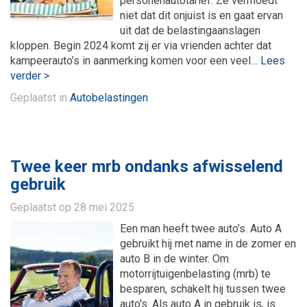
personenautotarief. Ze vermoedt
niet dat dit onjuist is en gaat ervan
uit dat de belastingaanslagen
kloppen. Begin 2024 komt zij er via vrienden achter dat
kampeerauto’s in aanmerking komen voor een veel…
Lees
verder >
Geplaatst in
Autobelastingen
Twee keer mrb ondanks afwisselend
gebruik
Geplaatst op
28 mei 2025
Een man heeft twee auto’s. Auto A
gebruikt hij met name in de zomer en
auto B in de winter. Om
motorrijtuigenbelasting (mrb) te
besparen, schakelt hij tussen twee
auto's. Als auto A in gebruik is, is