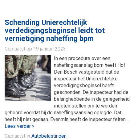
Schending Unierechtelijk
verdedigingsbeginsel leidt tot
vernietiging naheffing bpm
Geplaatst op
19 januari 2023
In een procedure over een
naheffingsaanslag bpm heeft Hof
Den Bosch vastgesteld dat de
inspecteur het Unierechtelijke
verdedigingsbeginsel heeft
geschonden. De inspecteur had de
belanghebbende in de gelegenheid
moeten stellen om te worden
gehoord voordat hij de naheffingsaanslag oplegde. Dat
heeft hij niet gedaan. Evenmin heeft de inspecteur feiten…
Lees verder >
Geplaatst in
Autobelastingen