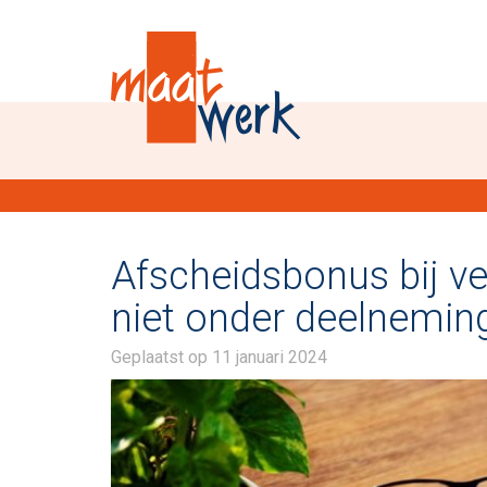
Afscheidsbonus bij v
niet onder deelnemings
Geplaatst op
11 januari 2024