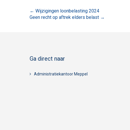
Bericht
←
Wijzigingen loonbelasting 2024
Geen recht op aftrek elders belast
→
navigatie
Ga direct naar
Administratiekantoor Meppel