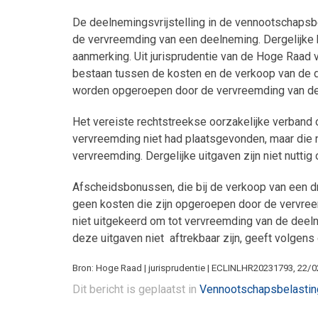
De deelnemingsvrijstelling in de vennootschapsb
de vervreemding van een deelneming. Dergelijke k
aanmerking. Uit jurisprudentie van de Hoge Raad v
bestaan tussen de kosten en de verkoop van de de
worden opgeroepen door de vervreemding van de
Het vereiste rechtstreekse oorzakelijke verband o
vervreemding niet had plaatsgevonden, maar die 
vervreemding. Dergelijke uitgaven zijn niet nutti
Afscheidsbonussen, die bij de verkoop van een dr
geen kosten die zijn opgeroepen door de vervre
niet uitgekeerd om tot vervreemding van de deel
deze uitgaven niet aftrekbaar zijn, geeft volgens
Bron: Hoge Raad | jurisprudentie | ECLINLHR20231793, 22/0
Dit bericht is geplaatst in
Vennootschapsbelastin