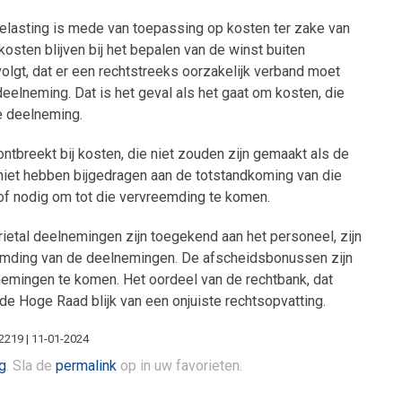
elasting is mede van toepassing op kosten ter zake van
osten blijven bij het bepalen van de winst buiten
olgt, dat er een rechtstreeks oorzakelijk verband moet
elneming. Dat is het geval als het gaat om kosten, die
 deelneming.
ntbreekt bij kosten, die niet zouden zijn gemaakt als de
niet hebben bijgedragen aan de totstandkoming van die
g of nodig om tot die vervreemding te komen.
ietal deelnemingen zijn toegekend aan het personeel, zijn
emding van de deelnemingen. De afscheidsbonussen zijn
nemingen te komen. Het oordeel van de rechtbank, dat
 de Hoge Raad blijk van een onjuiste rechtsopvatting.
2219 | 11-01-2024
g
. Sla de
permalink
op in uw favorieten.