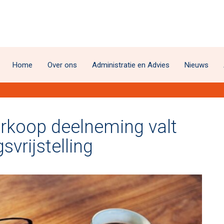
Home
Over ons
Administratie en Advies
Nieuws
erkoop deelneming valt
vrijstelling