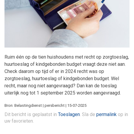
Maatwerk
Ruim één op de tien huishoudens met recht op zorgtoeslag,
huurtoeslag of kindgebonden budget vraagt deze niet aan.
Check daarom op tijd of er in 2024 recht was op
zorgtoeslag, huurtoeslag of kindgebonden budget. Wel
recht, maar nog niet aangevraagd? Dan kan de toeslag
uiterlijk nog tot 1 september 2025 worden aangevraagd.
Bron: Belastingdienst | persbericht | 15-07-2025
Dit bericht is geplaatst in
Toeslagen
. Sla de
permalink
op in
uw favorieten.