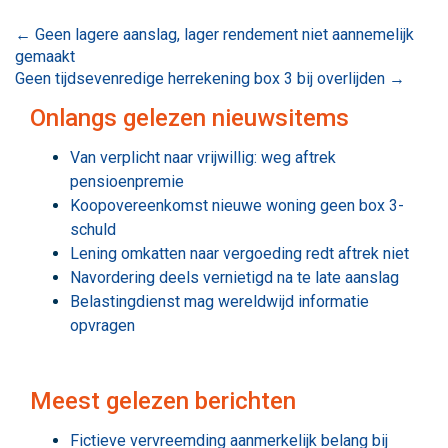
Bericht
←
Geen lagere aanslag, lager rendement niet aannemelijk
gemaakt
navigatie
Geen tijdsevenredige herrekening box 3 bij overlijden
→
Onlangs gelezen nieuwsitems
Van verplicht naar vrijwillig: weg aftrek
pensioenpremie
Koopovereenkomst nieuwe woning geen box 3-
schuld
Lening omkatten naar vergoeding redt aftrek niet
Navordering deels vernietigd na te late aanslag
Belastingdienst mag wereldwijd informatie
opvragen
Meest gelezen berichten
Fictieve vervreemding aanmerkelijk belang bij