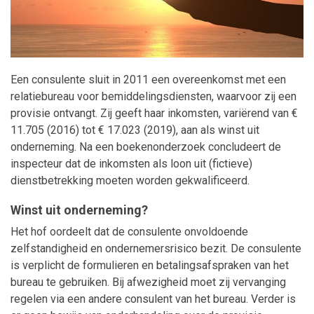
Maatwerk
Een consulente sluit in 2011 een overeenkomst met een
relatiebureau voor bemiddelingsdiensten, waarvoor zij een
provisie ontvangt. Zij geeft haar inkomsten, variërend van €
11.705 (2016) tot € 17.023 (2019), aan als winst uit
onderneming. Na een boekenonderzoek concludeert de
inspecteur dat de inkomsten als loon uit (fictieve)
dienstbetrekking moeten worden gekwalificeerd.
Winst uit onderneming?
Het hof oordeelt dat de consulente onvoldoende
zelfstandigheid en ondernemersrisico bezit. De consulente
is verplicht de formulieren en betalingsafspraken van het
bureau te gebruiken. Bij afwezigheid moet zij vervanging
regelen via een andere consulent van het bureau. Verder is