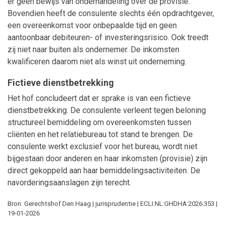
er geen bewijs van onderhandeling over de provisie.
Bovendien heeft de consulente slechts één opdrachtgever,
een overeenkomst voor onbepaalde tijd en geen
aantoonbaar debiteuren- of investeringsrisico. Ook treedt
zij niet naar buiten als ondernemer. De inkomsten
kwalificeren daarom niet als winst uit onderneming.
Fictieve dienstbetrekking
Het hof concludeert dat er sprake is van een fictieve
dienstbetrekking. De consulente verleent tegen beloning
structureel bemiddeling om overeenkomsten tussen
cliënten en het relatiebureau tot stand te brengen. De
consulente werkt exclusief voor het bureau, wordt niet
bijgestaan door anderen en haar inkomsten (provisie) zijn
direct gekoppeld aan haar bemiddelingsactiviteiten. De
navorderingsaanslagen zijn terecht.
Bron: Gerechtshof Den Haag | jurisprudentie | ECLI:NL:GHDHA:2026:353 |
19-01-2026