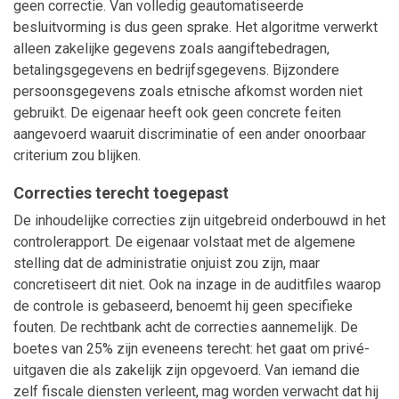
geen correctie. Van volledig geautomatiseerde
besluitvorming is dus geen sprake. Het algoritme verwerkt
alleen zakelijke gegevens zoals aangiftebedragen,
betalingsgegevens en bedrijfsgegevens. Bijzondere
persoonsgegevens zoals etnische afkomst worden niet
gebruikt. De eigenaar heeft ook geen concrete feiten
aangevoerd waaruit discriminatie of een ander onoorbaar
criterium zou blijken.
Correcties terecht toegepast
De inhoudelijke correcties zijn uitgebreid onderbouwd in het
controlerapport. De eigenaar volstaat met de algemene
stelling dat de administratie onjuist zou zijn, maar
concretiseert dit niet. Ook na inzage in de auditfiles waarop
de controle is gebaseerd, benoemt hij geen specifieke
fouten. De rechtbank acht de correcties aannemelijk. De
boetes van 25% zijn eveneens terecht: het gaat om privé-
uitgaven die als zakelijk zijn opgevoerd. Van iemand die
zelf fiscale diensten verleent, mag worden verwacht dat hij