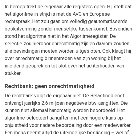
In beroep trekt de eigenaar alle registers open. Hij stelt dat
het algoritme in strijd is met de AVG en Europese
rechtspraak. Het zou gaan om volledig geautomatiseerde
besluitvorming zonder menselijke tussenkomst. Bovendien
stond het algoritme niet in het Algoritmeregister. De
selectie zou hierdoor onrechtmatig zijn en daarom zouden
alle bevindingen moeten worden uitgesloten. Ook klaagt hij
over onrechtmatig binnentreden van zijn woning bij het
inleidend gesprek en tot slot over het achterhouden van
stukken.
Rechtbank: geen onrechtmatigheid
De rechtbank volgt de eigenaar niet. De Belastingdienst
ontvangt jaarlijks 2,6 miljoen negatieve btw-aangiften. Die
kunnen niet allemaal handmatig worden beoordeeld. Het
algoritme selecteert aangiften met een hogere kans op
onjuistheid voor nadere beoordeling door een medewerker.
Een mens neemt altijd de uiteindelijke beslissing – wel of