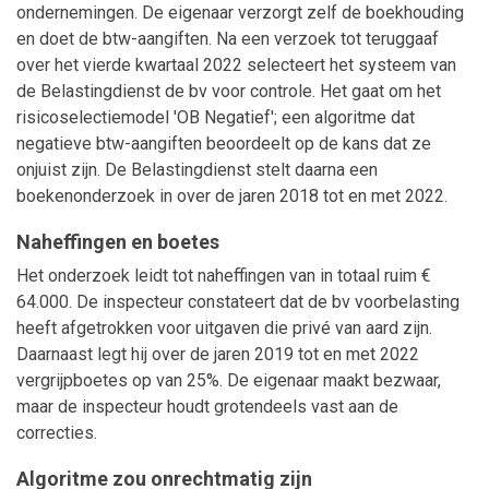
ondernemingen. De eigenaar verzorgt zelf de boekhouding
en doet de btw-aangiften. Na een verzoek tot teruggaaf
over het vierde kwartaal 2022 selecteert het systeem van
de Belastingdienst de bv voor controle. Het gaat om het
risicoselectiemodel 'OB Negatief'; een algoritme dat
negatieve btw-aangiften beoordeelt op de kans dat ze
onjuist zijn. De Belastingdienst stelt daarna een
boekenonderzoek in over de jaren 2018 tot en met 2022.
Naheffingen en boetes
Het onderzoek leidt tot naheffingen van in totaal ruim €
64.000. De inspecteur constateert dat de bv voorbelasting
heeft afgetrokken voor uitgaven die privé van aard zijn.
Daarnaast legt hij over de jaren 2019 tot en met 2022
vergrijpboetes op van 25%. De eigenaar maakt bezwaar,
maar de inspecteur houdt grotendeels vast aan de
correcties.
Algoritme zou onrechtmatig zijn