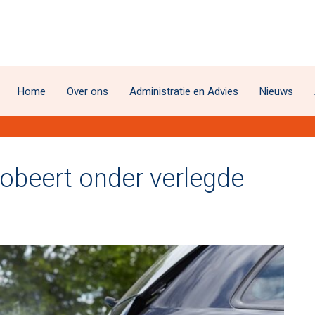
Home
Over ons
Administratie en Advies
Nieuws
obeert onder verlegde