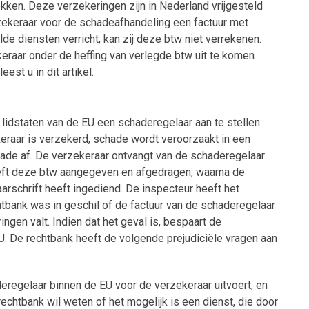
kken. Deze verzekeringen zijn in Nederland vrijgesteld
zekeraar voor de schadeafhandeling een factuur met
de diensten verricht, kan zij deze btw niet verrekenen.
raar onder de heffing van verlegde btw uit te komen.
est u in dit artikel.
 lidstaten van de EU een schaderegelaar aan te stellen.
eraar is verzekerd, schade wordt veroorzaakt in een
hade af. De verzekeraar ontvangt van de schaderegelaar
eeft deze btw aangegeven en afgedragen, waarna de
rschrift heeft ingediend. De inspecteur heeft het
tbank was in geschil of de factuur van de schaderegelaar
ngen valt. Indien dat het geval is, bespaart de
. De rechtbank heeft de volgende prejudiciële vragen aan
regelaar binnen de EU voor de verzekeraar uitvoert, en
chtbank wil weten of het mogelijk is een dienst, die door