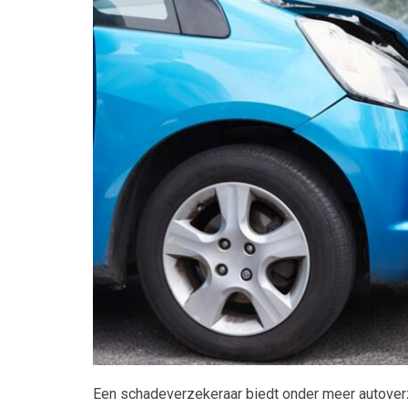
Maatwerk
Een schadeverzekeraar biedt onder meer autoverz