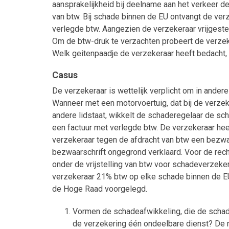
aansprakelijkheid bij deelname aan het verkeer de
van btw. Bij schade binnen de EU ontvangt de ver
verlegde btw. Aangezien de verzekeraar vrijgestel
Om de btw-druk te verzachten probeert de verzeke
Welk geitenpaadje de verzekeraar heeft bedacht, le
Casus
De verzekeraar is wettelijk verplicht om in andere
Wanneer met een motorvoertuig, dat bij de verzek
andere lidstaat, wikkelt de schaderegelaar de sc
een factuur met verlegde btw. De verzekeraar h
verzekeraar tegen de afdracht van btw een bezwaa
bezwaarschrift ongegrond verklaard. Voor de rech
onder de vrijstelling van btw voor schadeverzekeri
verzekeraar 21% btw op elke schade binnen de EU
de Hoge Raad voorgelegd.
Vormen de schadeafwikkeling, die de schade
de verzekering één ondeelbare dienst? De re