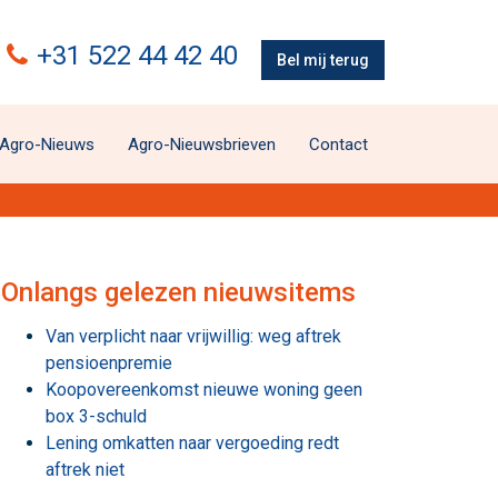
+31 522 44 42 40
Bel mij terug
Agro-Nieuws
Agro-Nieuwsbrieven
Contact
Onlangs gelezen nieuwsitems
Van verplicht naar vrijwillig: weg aftrek
pensioenpremie
Koopovereenkomst nieuwe woning geen
box 3-schuld
Lening omkatten naar vergoeding redt
aftrek niet