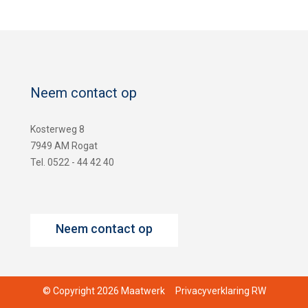
Neem contact op
Kosterweg 8
7949 AM Rogat
Tel. 0522 - 44 42 40
Neem contact op
© Copyright 2026 Maatwerk
Privacyverklaring RW