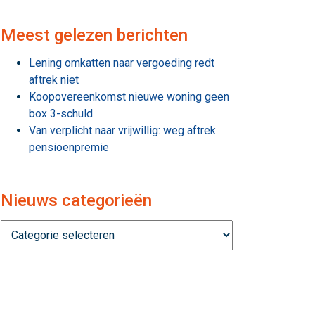
Meest gelezen berichten
Lening omkatten naar vergoeding redt
aftrek niet
Koopovereenkomst nieuwe woning geen
box 3-schuld
Van verplicht naar vrijwillig: weg aftrek
pensioenpremie
Nieuws categorieën
Nieuws
categorieën