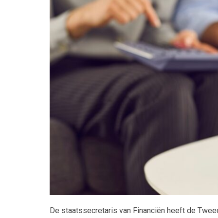
Maatwerk
De staatssecretaris van Financiën heeft de Twe