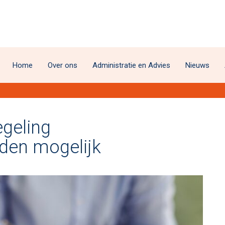
Home
Over ons
Administratie en Advies
Nieuws
egeling
den mogelijk