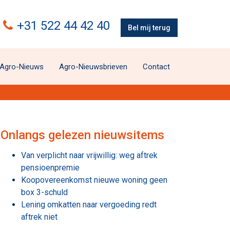
+31 522 44 42 40
Bel mij terug
Agro-Nieuws
Agro-Nieuwsbrieven
Contact
Onlangs gelezen nieuwsitems
Van verplicht naar vrijwillig: weg aftrek
pensioenpremie
Koopovereenkomst nieuwe woning geen
box 3-schuld
Lening omkatten naar vergoeding redt
aftrek niet