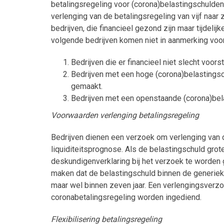
betalingsregeling voor (corona)belastingschuld
verlenging van de betalingsregeling van vijf naar 
bedrijven, die financieel gezond zijn maar tijdeli
volgende bedrijven komen niet in aanmerking voor
Bedrijven die er financieel niet slecht voors
Bedrijven met een hoge (corona)belastingsc
gemaakt.
Bedrijven met een openstaande (corona)bela
Voorwaarden verlenging betalingsregeling
Bedrijven dienen een verzoek om verlenging van 
liquiditeitsprognose. Als de belastingschuld grot
deskundigenverklaring bij het verzoek te worden
maken dat de belastingschuld binnen de generieke 
maar wel binnen zeven jaar. Een verlengingsverz
coronabetalingsregeling worden ingediend.
Flexibilisering betalingsregeling