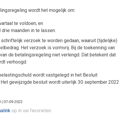
lingsregeling wordt het mogelijk om:
artaal te voldoen; en
drie maanden in te lassen.
hriftelijk verzoek te worden gedaan, waaruit (tijdelijke)
lbedrag. Het verzoek is vormvrij. Bij de toekenning van
an de betalingsregeling niet verlengd. Dat betekent dat
rdt verhoogd.
elastingschuld wordt vastgelegd in het Besluit
Het gewijzigde besluit wordt uiterlijk 30 september 2022
3 | 07-09-2022
alink
op in uw favorieten.