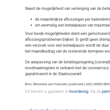
Naast de mogelijkheid van verlenging van de beta
de maandelijkse aflossingen per kalenderkw
om eenmalig een betaalpauze van maximaal 
Voor beide mogelijkheden dient een gemotiveerd sc
aflossingsproblemen blijken. Er geldt geen drempe
een verzoek voor een betaalpauze wordt de duur v
het maandbedrag van de resterende termijnen wo
De aanpassing van de betalingsregeling (corona)b
noodmaatregelen in verband met de coronacrisis. 
gepubliceerd in de Staatscourant.
Bron: Ministerie van Financiën | publicatie | 2022-000021893
Dit bericht is geplaatst in
Invordering
. Sla de
perm