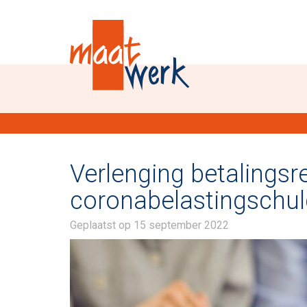
Verlenging betalingsr
coronabelastingschul
Geplaatst op
15 september 2022