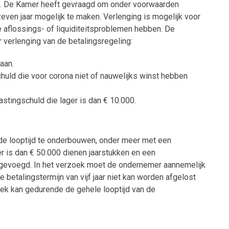
en. De Kamer heeft gevraagd om onder voorwaarden
zeven jaar mogelijk te maken. Verlenging is mogelijk voor
jke aflossings- of liquiditeitsproblemen hebben. De
 verlenging van de betalingsregeling:
taan.
huld die voor corona niet of nauwelijks winst hebben
stingschuld die lager is dan € 10.000.
de looptijd te onderbouwen, onder meer met een
er is dan € 50.000 dienen jaarstukken en een
 gevoegd. In het verzoek moet de ondernemer aannemelijk
betalingstermijn van vijf jaar niet kan worden afgelost
oek kan gedurende de gehele looptijd van de