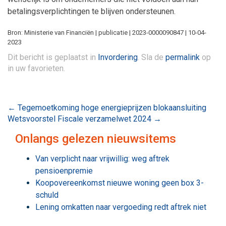
betalingsverplichtingen te blijven ondersteunen.
Bron: Ministerie van Financiën | publicatie | 2023-0000090847 | 10-04-
2023
Dit bericht is geplaatst in
Invordering
. Sla de
permalink
op
in uw favorieten.
Bericht
←
Tegemoetkoming hoge energieprijzen blokaansluiting
Wetsvoorstel Fiscale verzamelwet 2024
→
navigatie
Onlangs gelezen nieuwsitems
Van verplicht naar vrijwillig: weg aftrek
pensioenpremie
Koopovereenkomst nieuwe woning geen box 3-
schuld
Lening omkatten naar vergoeding redt aftrek niet