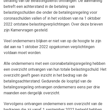
betaling van de Belastingdienst ontvangen. De aanmaning
betreft een achterstand in de betaling van
belastingschulden die onder de betalingsregeling voor
coronaschulden vallen of in het voldoen van na 1 oktober
2022 ontstane belastingverplichtingen. Over deze brieven
zijn Kamervragen gesteld.
Veel ondernemers blijken er niet van op de hoogte te zijn
dat aan na 1 oktober 2022 opgekomen verplichtingen
voldaan moet worden.
Alle ondernemers met een coronabetalingsregeling hebben
een overzicht ontvangen van hun totale belastingschuld. Het
overzicht geeft geen inzicht in het bedrag van de
betalingsachterstand. Gedurende de looptijd van de
betalingsregeling ontvangen ondernemers eens per drie
maanden een dergelijk overzicht.
Vervolgens ontvangen ondernemers een overzicht van de
bedragen die zij vanaf 1 september 2022 betaald hebben.