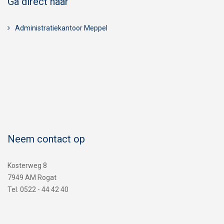
Ga direct naar
Administratiekantoor Meppel
Neem contact op
Kosterweg 8
7949 AM Rogat
Tel. 0522 - 44 42 40