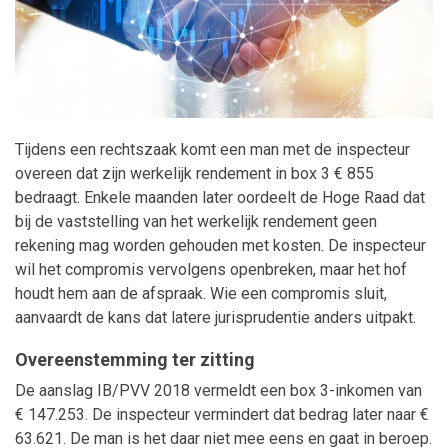
Maatwerk
Tijdens een rechtszaak komt een man met de inspecteur
overeen dat zijn werkelijk rendement in box 3 € 855
bedraagt. Enkele maanden later oordeelt de Hoge Raad dat
bij de vaststelling van het werkelijk rendement geen
rekening mag worden gehouden met kosten. De inspecteur
wil het compromis vervolgens openbreken, maar het hof
houdt hem aan de afspraak. Wie een compromis sluit,
aanvaardt de kans dat latere jurisprudentie anders uitpakt.
Overeenstemming ter zitting
De aanslag IB/PVV 2018 vermeldt een box 3-inkomen van
€ 147.253. De inspecteur vermindert dat bedrag later naar €
63.621. De man is het daar niet mee eens en gaat in beroep.