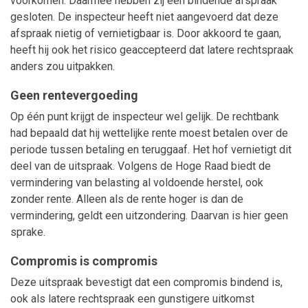
voorkomen. Daarmee hebben zij een bindende afspraak
gesloten. De inspecteur heeft niet aangevoerd dat deze
afspraak nietig of vernietigbaar is. Door akkoord te gaan,
heeft hij ook het risico geaccepteerd dat latere rechtspraak
anders zou uitpakken.
Geen rentevergoeding
Op één punt krijgt de inspecteur wel gelijk. De rechtbank
had bepaald dat hij wettelijke rente moest betalen over de
periode tussen betaling en teruggaaf. Het hof vernietigt dit
deel van de uitspraak. Volgens de Hoge Raad biedt de
vermindering van belasting al voldoende herstel, ook
zonder rente. Alleen als de rente hoger is dan de
vermindering, geldt een uitzondering. Daarvan is hier geen
sprake.
Compromis is compromis
Deze uitspraak bevestigt dat een compromis bindend is,
ook als latere rechtspraak een gunstigere uitkomst