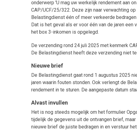
onderwerp 'U mag uw werkelijk rendement aan ons
CAP/UCF/25/322. Deze zijn naar verwachting op 1
Belastingdienst één of meer verkeerde bedragen h
Dat is het geval als er voor één van de jaren ee
het box 3-inkomen is opgelegd.
De verzending rond 24 juli 2025 met kenmerk CA
De Belastingdienst heeft deze verzending niet 
Nieuwe brief
De Belastingdienst gaat rond 1 augustus 2025 ni
jaren waarin fouten stonden. Ook verlengt de Bela
rendement in te sturen. De aangepaste datum staa
Alvast invullen
Het is nog steeds mogelijk om het formulier Opgaa
tijdelijk de gegevens uit de ontvangen brief, maar
nieuwe brief de juiste bedragen in en verstuur het