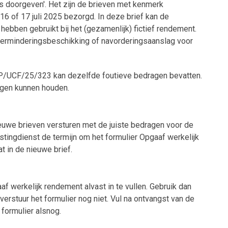
 doorgeven'. Het zijn de brieven met kenmerk
6 of 17 juli 2025 bezorgd. In deze brief kan de
ebben gebruikt bij het (gezamenlijk) fictief rendement.
n verminderingsbeschikking of navorderingsaanslag voor
P/UCF/25/323 kan dezelfde foutieve bedragen bevatten.
tegen kunnen houden.
euwe brieven versturen met de juiste bedragen voor de
stingdienst de termijn om het formulier Opgaaf werkelijk
t in de nieuwe brief.
f werkelijk rendement alvast in te vullen. Gebruik dan
 verstuur het formulier nog niet. Vul na ontvangst van de
 formulier alsnog.