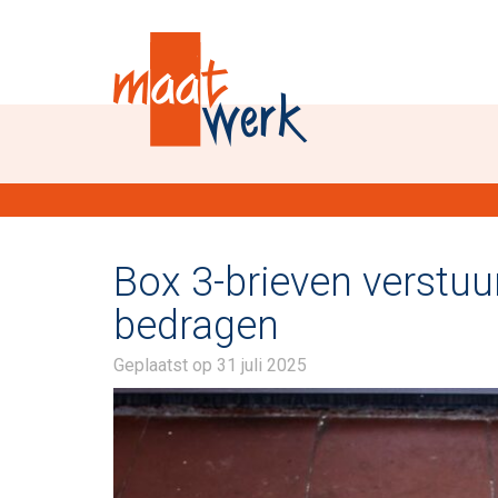
Box 3-brieven verstu
bedragen
Geplaatst op
31 juli 2025