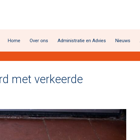
Home
Over ons
Administratie en Advies
Nieuws
urd met verkeerde