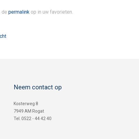
a de
permalink
op in uw favorieten.
cht
Neem contact op
Kosterweg 8
7949 AM Rogat
Tel. 0522 - 44 42 40