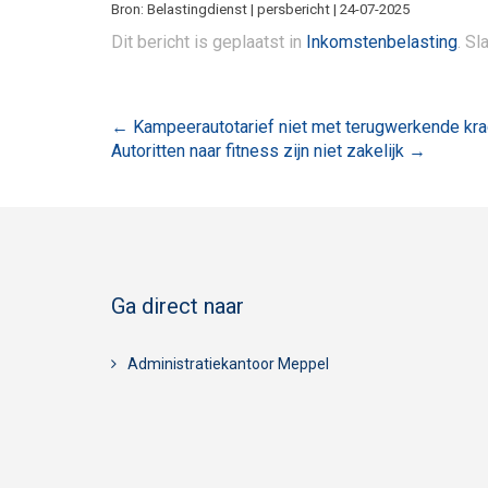
Bron: Belastingdienst | persbericht | 24-07-2025
Dit bericht is geplaatst in
Inkomstenbelasting
. Sl
Bericht
←
Kampeerautotarief niet met terugwerkende kra
Autoritten naar fitness zijn niet zakelijk
→
navigatie
Ga direct naar
Administratiekantoor Meppel