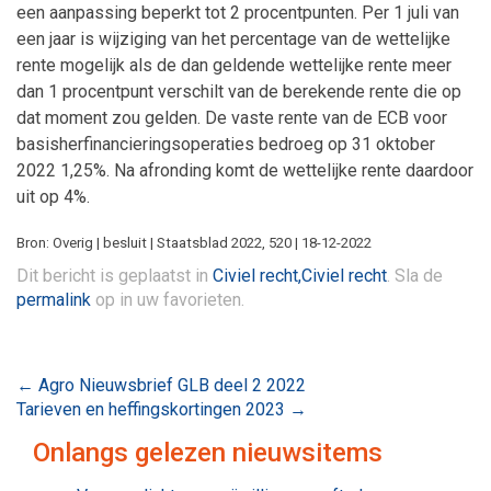
een aanpassing beperkt tot 2 procentpunten. Per 1 juli van
een jaar is wijziging van het percentage van de wettelijke
rente mogelijk als de dan geldende wettelijke rente meer
dan 1 procentpunt verschilt van de berekende rente die op
dat moment zou gelden. De vaste rente van de ECB voor
basisherfinancieringsoperaties bedroeg op 31 oktober
2022 1,25%. Na afronding komt de wettelijke rente daardoor
uit op 4%.
Bron: Overig | besluit | Staatsblad 2022, 520 | 18-12-2022
Dit bericht is geplaatst in
Civiel recht,Civiel recht
. Sla de
permalink
op in uw favorieten.
Bericht
←
Agro Nieuwsbrief GLB deel 2 2022
Tarieven en heffingskortingen 2023
→
navigatie
Onlangs gelezen nieuwsitems