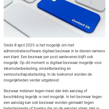
Maatwerk
Sinds 8 april 2025 is het mogelijk om met
administratiesoftware digitaal bezwaar in te dienen namens
een klant. Een bezwaar per post aanleveren blijft ook
mogelijk. Op dit moment is digitaal bezwaar mogelijk voor
inkomstenbelasting, omzetbelasting en
vennootschapsbelasting. In de toekomst worden de
mogelijkheden verder uitgebreid.
Bezwaar indienen tegen meer dan één aanslag of
beschikking tegelijk is niet mogelijk. In het bezwaar tegen
een aanslag kan ook bezwaar worden gemaakt tegen
belastingrente of boetes die op de aanslag staan. Het is