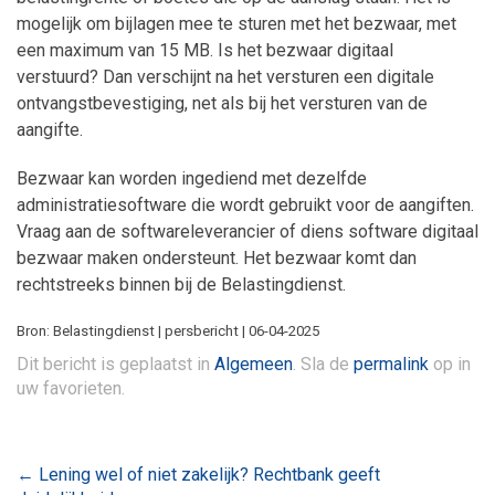
mogelijk om bijlagen mee te sturen met het bezwaar, met
een maximum van 15 MB. Is het bezwaar digitaal
verstuurd? Dan verschijnt na het versturen een digitale
ontvangstbevestiging, net als bij het versturen van de
aangifte.
Bezwaar kan worden ingediend met dezelfde
administratiesoftware die wordt gebruikt voor de aangiften.
Vraag aan de softwareleverancier of diens software digitaal
bezwaar maken ondersteunt. Het bezwaar komt dan
rechtstreeks binnen bij de Belastingdienst.
Bron: Belastingdienst | persbericht | 06-04-2025
Dit bericht is geplaatst in
Algemeen
. Sla de
permalink
op in
uw favorieten.
Bericht
←
Lening wel of niet zakelijk? Rechtbank geeft