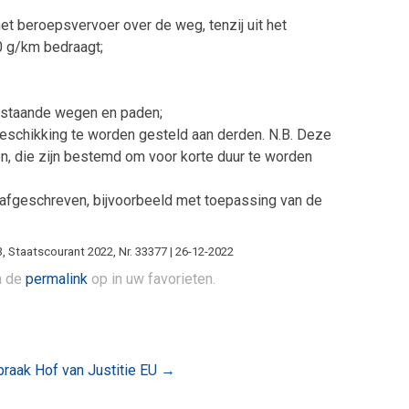
het beroepsvervoer over de weg, tenzij uit het
 0 g/km bedraagt;
enstaande wegen en paden;
beschikking te worden gesteld aan derden. N.B. Deze
en, die zijn bestemd om voor korte duur te worden
 afgeschreven, bijvoorbeeld met toepassing van de
23, Staatscourant 2022, Nr. 33377 | 26-12-2022
la de
permalink
op in uw favorieten.
praak Hof van Justitie EU
→