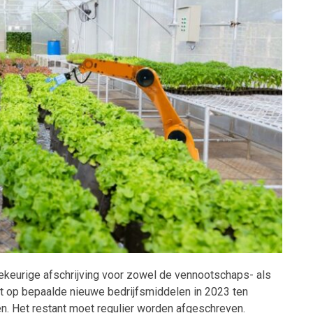
ekeurige afschrijving voor zowel de vennootschaps- als
at op bepaalde nieuwe bedrijfsmiddelen in 2023 ten
. Het restant moet regulier worden afgeschreven.