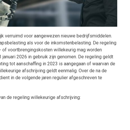
delijk verruimd voor aangewezen nieuwe bedrijfsmiddelen.
psbelasting als voor de inkomstenbelasting. De regeling
s- of voortbrengingskosten willekeurig mag worden
januari 2026 in gebruik zijn genomen. De regeling geldt
hting tot aanschaffing in 2023 is aangegaan of waarvan de
llekeurige afschrijving geldt eenmalig. Over de na de
ient in de volgende jaren regulier afgeschreven te
n de regeling willekeurige afschrijving: