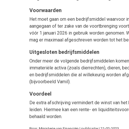
Voorwaarden
Het moet gaan om een bedrijfsmiddel waarvoor in 
aangegaan of ter zake van de voortbrenging voor
vóór 1 januari 2026 in gebruik worden genomen. W
mag er maximaal afgeschreven worden tot het bed
Uitgesloten bedrijfsmiddelen
Onder meer de volgende bedrijfsmiddelen komen 
immateriële activa (zoals dierrechten), dieren, b
en bedrijfsmiddelen die al willekeurig worden af
(bijvoorbeeld Vamil).
Voordeel
De extra afschrijving vermindert de winst van het 
leiden. Hiermee kan een rente- en liquiditeitsvoo
behaald worden.
Bron: Ministerie van Financiën | publicatie | 21-02-2023