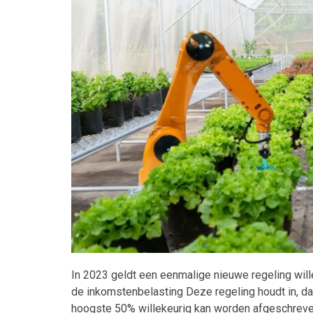
Maatwerk
In 2023 geldt een eenmalige nieuwe regeling will
de inkomstenbelasting Deze regeling houdt in, d
hoogste 50% willekeurig kan worden afgeschreven