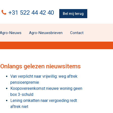
+31 522 44 42 40
Bel mij terug
Agro-Nieuws
Agro-Nieuwsbrieven
Contact
Onlangs gelezen nieuwsitems
Van verplicht naar vrijwillig: weg aftrek
pensioenpremie
Koopovereenkomst nieuwe woning geen
box 3-schuld
Lening omkatten naar vergoeding redt
aftrek niet