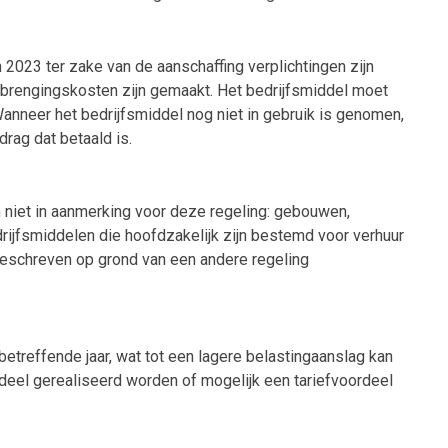
2023 ter zake van de aanschaffing verplichtingen zijn
tbrengingskosten zijn gemaakt. Het bedrijfsmiddel moet
anneer het bedrijfsmiddel nog niet in gebruik is genomen,
rag dat betaald is.
niet in aanmerking voor deze regeling: gebouwen,
edrijfsmiddelen die hoofdzakelijk zijn bestemd voor verhuur
geschreven op grond van een andere regeling
betreffende jaar, wat tot een lagere belastingaanslag kan
rdeel gerealiseerd worden of mogelijk een tariefvoordeel