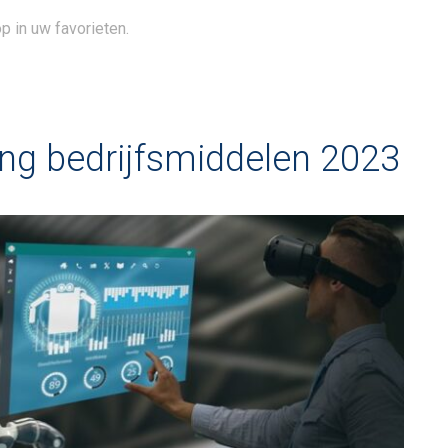
p in uw favorieten.
ving bedrijfsmiddelen 2023