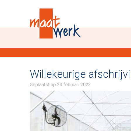
Willekeurige afschrij
Geplaatst op
23 februari 2023