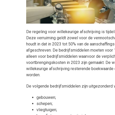
De regeling voor willekeurige afschrijving is tij
Deze verruiming geldt zowel voor de vennootscha
houdt in dat in 2023 tot 50% van de aanschaffing
afgeschreven. De bedrijfsmiddelen moeten voor 1 
alleen voor bedrijfsmiddelen waarvoor de verplic
voortbrengingskosten in 2023 zijn gemaakt. De wi
willekeurige afschrijving resterende boekwaarde d
worden.
De volgende bedrijfsmiddelen zijn uitgezonderd va
gebouwen;
schepen;
vliegtuigen;