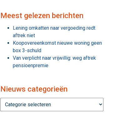
Meest gelezen berichten
Lening omkatten naar vergoeding redt
aftrek niet
Koopovereenkomst nieuwe woning geen
box 3-schuld
Van verplicht naar vrijwillig: weg aftrek
pensioenpremie
Nieuws categorieën
Nieuws
categorieën