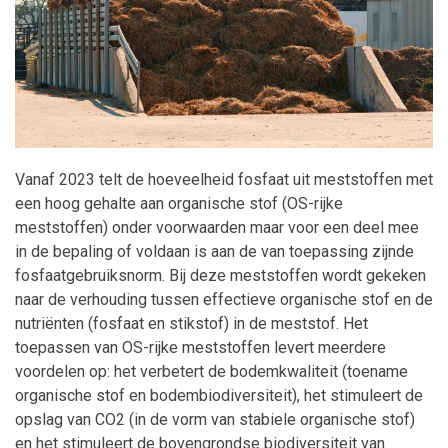
Maatwerk
Vanaf 2023 telt de hoeveelheid fosfaat uit meststoffen met
een hoog gehalte aan organische stof (OS-rijke
meststoffen) onder voorwaarden maar voor een deel mee
in de bepaling of voldaan is aan de van toepassing zijnde
fosfaatgebruiksnorm. Bij deze meststoffen wordt gekeken
naar de verhouding tussen effectieve organische stof en de
nutriënten (fosfaat en stikstof) in de meststof. Het
toepassen van OS-rijke meststoffen levert meerdere
voordelen op: het verbetert de bodemkwaliteit (toename
organische stof en bodembiodiversiteit), het stimuleert de
opslag van CO2 (in de vorm van stabiele organische stof)
en het stimuleert de bovengrondse biodiversiteit van