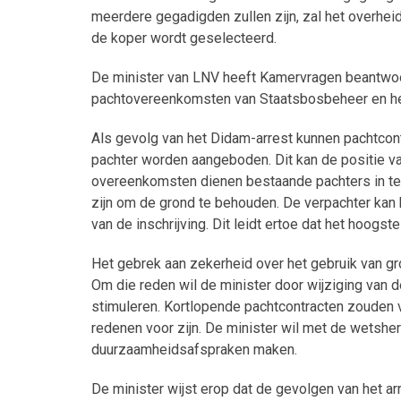
meerdere gegadigden zullen zijn, zal het overhei
de koper wordt geselecteerd.
De minister van LNV heeft Kamervragen beantwoo
pachtovereenkomsten van Staatsbosbeheer en het
Als gevolg van het Didam-arrest kunnen pachtco
pachter worden aangeboden. Dit kan de positie va
overeenkomsten dienen bestaande pachters in te 
zijn om de grond te behouden. De verpachter kan 
van de inschrijving. Dit leidt ertoe dat het hoogst
Het gebrek aan zekerheid over het gebruik van g
Om die reden wil de minister door wijziging van
stimuleren. Kortlopende pachtcontracten zouden
redenen voor zijn. De minister wil met de wetshe
duurzaamheidsafspraken maken.
De minister wijst erop dat de gevolgen van het arr