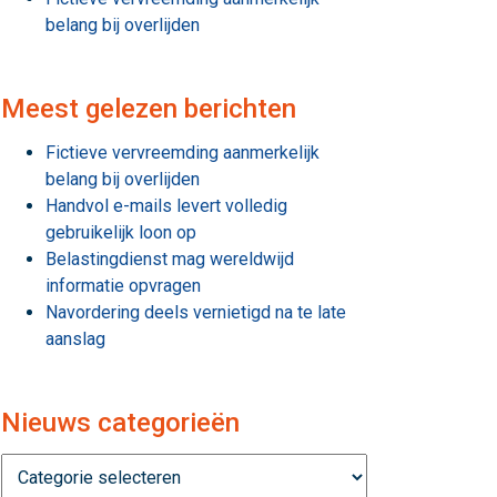
belang bij overlijden
Meest gelezen berichten
Fictieve vervreemding aanmerkelijk
belang bij overlijden
Handvol e-mails levert volledig
gebruikelijk loon op
Belastingdienst mag wereldwijd
informatie opvragen
Navordering deels vernietigd na te late
aanslag
Nieuws categorieën
Nieuws
categorieën