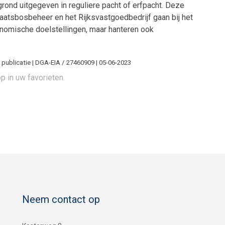
ond uitgegeven in reguliere pacht of erfpacht. Deze
taatsbosbeheer en het Rijksvastgoedbedrijf gaan bij het
conomische doelstellingen, maar hanteren ook
 publicatie | DGA-EIA / 27460909 | 05-06-2023
p in uw favorieten.
Neem contact op