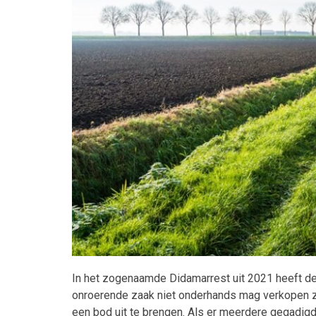
Maatwerk
In het zogenaamde Didamarrest uit 2021 heeft d
onroerende zaak niet onderhands mag verkopen 
een bod uit te brengen. Als er meerdere gegadigden