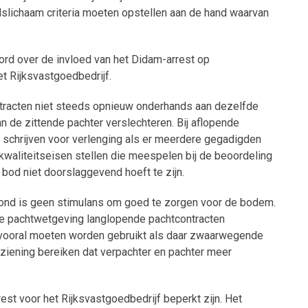
dslichaam criteria moeten opstellen aan de hand waarvan
rd over de invloed van het Didam-arrest op
 Rijksvastgoedbedrijf.
ntracten niet steeds opnieuw onderhands aan dezelfde
n de zittende pachter verslechteren. Bij aflopende
schrijven voor verlenging als er meerdere gegadigden
kwaliteitseisen stellen die meespelen bij de beoordeling
e bod niet doorslaggevend hoeft te zijn.
rond is geen stimulans om goed te zorgen voor de bodem.
 de pachtwetgeving langlopende pachtcontracten
 vooral moeten worden gebruikt als daar zwaarwegende
rziening bereiken dat verpachter en pachter meer
est voor het Rijksvastgoedbedrijf beperkt zijn. Het