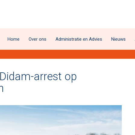
Home
Over ons
Administratie en Advies
Nieuws
Didam-arrest op
n