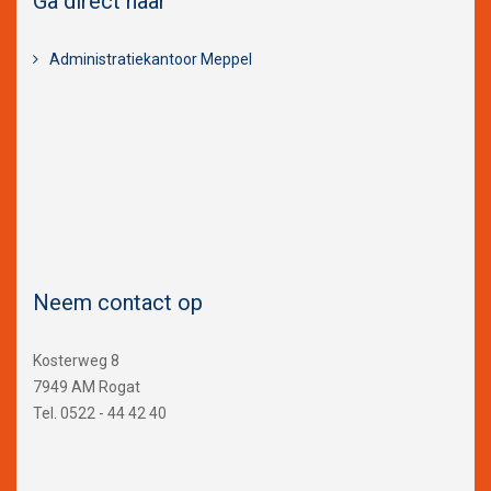
Ga direct naar
Administratiekantoor Meppel
Neem contact op
Kosterweg 8
7949 AM Rogat
Tel. 0522 - 44 42 40