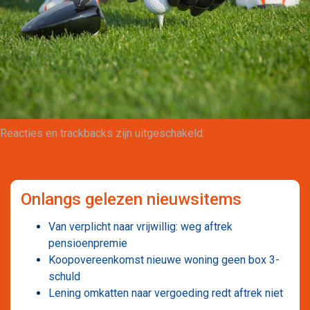
Maatwerk
Reacties en trackbacks zijn uitgeschakeld.
Onlangs gelezen nieuwsitems
Van verplicht naar vrijwillig: weg aftrek
pensioenpremie
Koopovereenkomst nieuwe woning geen box 3-
schuld
Lening omkatten naar vergoeding redt aftrek niet