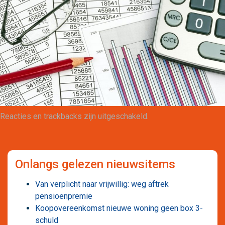
Maatwerk
Reacties en trackbacks zijn uitgeschakeld.
Onlangs gelezen nieuwsitems
Van verplicht naar vrijwillig: weg aftrek
pensioenpremie
Koopovereenkomst nieuwe woning geen box 3-
schuld