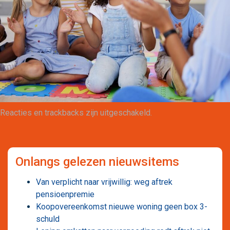
Maatwerk
Reacties en trackbacks zijn uitgeschakeld.
Onlangs gelezen nieuwsitems
Van verplicht naar vrijwillig: weg aftrek
pensioenpremie
Koopovereenkomst nieuwe woning geen box 3-
schuld