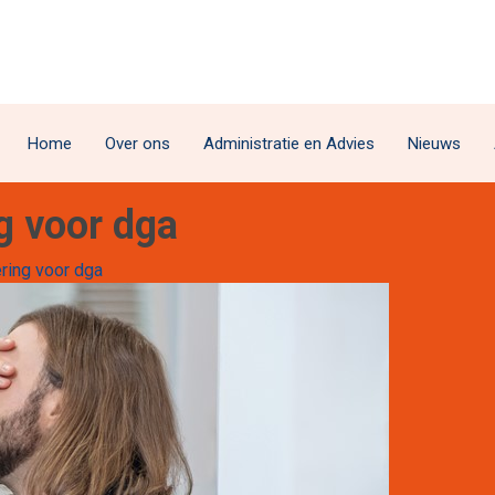
Home
Over ons
Administratie en Advies
Nieuws
g voor dga
ring voor dga