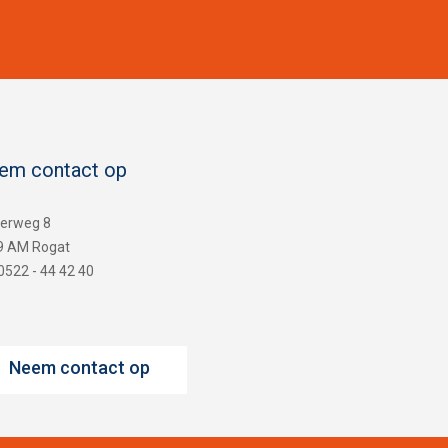
em contact op
terweg 8
9 AM Rogat
 0522 - 44 42 40
Neem contact op