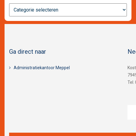
Nieuws
categorieën
Ga direct naar
Ne
Administratiekantoor Meppel
Kos
794
Tel.