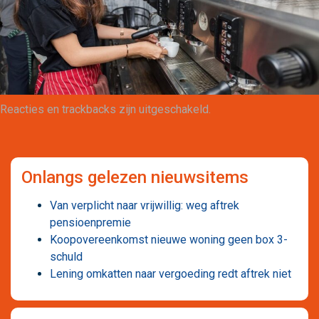
Maatwerk
Reacties en trackbacks zijn uitgeschakeld.
Onlangs gelezen nieuwsitems
Van verplicht naar vrijwillig: weg aftrek
pensioenpremie
Koopovereenkomst nieuwe woning geen box 3-
schuld
Lening omkatten naar vergoeding redt aftrek niet