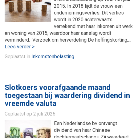
2015. In 2018 lijdt de vrouw een
ondernemingsverlies. Dit verlies
wordt in 2020 achterwaarts
verrekend met haar inkomen uit werk
en woning van 2015, waardoor haar aanslag wordt
verminderd. Verzoek om herverdeling De heffingskorting,…
Lees verder >
Geplaatst in
Inkomstenbelasting
Slotkoers voorafgaande maand
toegestaan bij waardering dividend in
vreemde valuta
Geplaatst op
2 juli 2026
Een Nederlandse bv ontvangt
dividend van haar Chinese
dochtermaatschappij. Zij waardeert