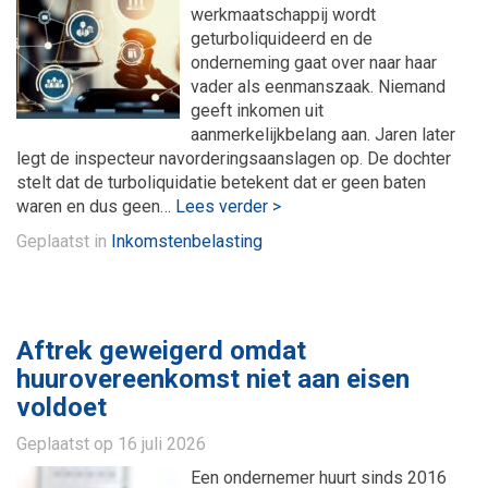
werkmaatschappij wordt
geturboliquideerd en de
onderneming gaat over naar haar
vader als eenmanszaak. Niemand
geeft inkomen uit
aanmerkelijkbelang aan. Jaren later
legt de inspecteur navorderingsaanslagen op. De dochter
stelt dat de turboliquidatie betekent dat er geen baten
waren en dus geen…
Lees verder >
Geplaatst in
Inkomstenbelasting
Aftrek geweigerd omdat
huurovereenkomst niet aan eisen
voldoet
Geplaatst op
16 juli 2026
Een ondernemer huurt sinds 2016