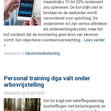
maandelijks 10 tot 20% rendement
zou opleveren. De bot blijkt niet te
bestaan en de aanbieder wordt
veroordeeld voor oplichting. De
ondernemer wil zijn verlies aftrekken
als ondernemingskosten, maar het
hof oordeelt dat de investering geen bron van inkomen
vormt. Een objectieve voordeelsverwachting…
Lees verder
>
Geplaatst in
Inkomstenbelasting
Personal training dga valt onder
arbovrijstelling
Geplaatst op
9 juli 2026
Een bv krijgt een naheffingsaanslag
loonheffingen met belastingrente en