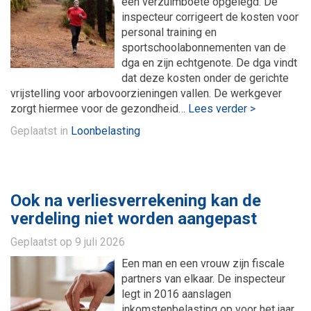
een verzuimboete opgelegd. De
inspecteur corrigeert de kosten voor
personal training en
sportschoolabonnementen van de
dga en zijn echtgenote. De dga vindt
dat deze kosten onder de gerichte
vrijstelling voor arbovoorzieningen vallen. De werkgever
zorgt hiermee voor de gezondheid…
Lees verder >
Geplaatst in
Loonbelasting
Ook na verliesverrekening kan de
verdeling niet worden aangepast
Geplaatst op
9 juli 2026
Een man en een vrouw zijn fiscale
partners van elkaar. De inspecteur
legt in 2016 aanslagen
inkomstenbelasting op voor het jaar