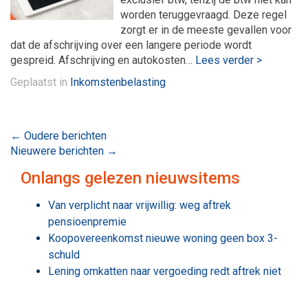
worden teruggevraagd. Deze regel
zorgt er in de meeste gevallen voor
dat de afschrijving over een langere periode wordt
gespreid. Afschrijving en autokosten…
Lees verder >
Geplaatst in
Inkomstenbelasting
Bericht
←
Oudere berichten
Nieuwere berichten
→
navigatie
Onlangs gelezen nieuwsitems
Van verplicht naar vrijwillig: weg aftrek
pensioenpremie
Koopovereenkomst nieuwe woning geen box 3-
schuld
Lening omkatten naar vergoeding redt aftrek niet