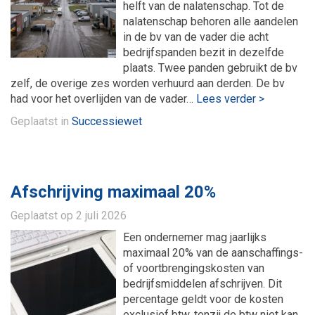
helft van de nalatenschap. Tot de
nalatenschap behoren alle aandelen
in de bv van de vader die acht
bedrijfspanden bezit in dezelfde
plaats. Twee panden gebruikt de bv
zelf, de overige zes worden verhuurd aan derden. De bv
had voor het overlijden van de vader…
Lees verder >
Geplaatst in
Successiewet
Afschrijving maximaal 20%
Geplaatst op
2 juli 2026
Een ondernemer mag jaarlijks
maximaal 20% van de aanschaffings-
of voortbrengingskosten van
bedrijfsmiddelen afschrijven. Dit
percentage geldt voor de kosten
exclusief btw, tenzij de btw niet kan