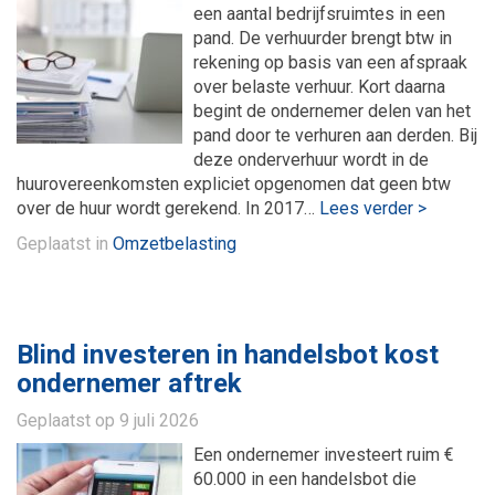
een aantal bedrijfsruimtes in een
pand. De verhuurder brengt btw in
rekening op basis van een afspraak
over belaste verhuur. Kort daarna
begint de ondernemer delen van het
pand door te verhuren aan derden. Bij
deze onderverhuur wordt in de
huurovereenkomsten expliciet opgenomen dat geen btw
over de huur wordt gerekend. In 2017…
Lees verder >
Geplaatst in
Omzetbelasting
Blind investeren in handelsbot kost
ondernemer aftrek
Geplaatst op
9 juli 2026
Een ondernemer investeert ruim €
60.000 in een handelsbot die