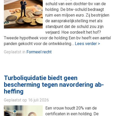
schuld van een dochter-bv van de
holding. De btw-schuld bedraagt
ruim een miljoen euro. Zij bestrijden
Maatwerk
de aansprakelijkstelling met als
standpunt dat de schuld zou zijn
verjaard. Hoe oordeelt het hof?
Tweede hypotheek voor de holding Een bv heeft een aantal
panden gekocht voor de ontwikkeling…
Lees verder >
Geplaatst in
Formeel recht
Turboliquidatie biedt geen
bescherming tegen navordering ab-
heffing
Geplaatst op
16 juli 2026
Een vrouw houdt 20% van de
certificaten in een holding. De