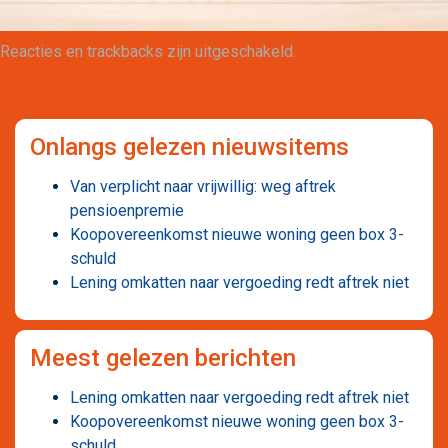
Reacties en trackbacks zijn uitgeschakeld.
Maatwerk
Onlangs gelezen nieuwsitems
Van verplicht naar vrijwillig: weg aftrek
pensioenpremie
Koopovereenkomst nieuwe woning geen box 3-
schuld
Lening omkatten naar vergoeding redt aftrek niet
Meest gelezen berichten
Lening omkatten naar vergoeding redt aftrek niet
Koopovereenkomst nieuwe woning geen box 3-
schuld