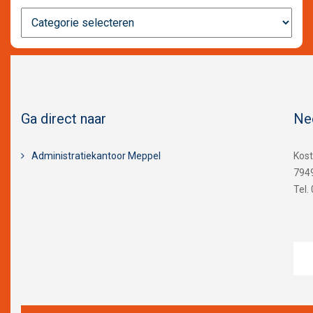
Nieuws
categorieën
Ga direct naar
Ne
Administratiekantoor Meppel
Kos
794
Tel.