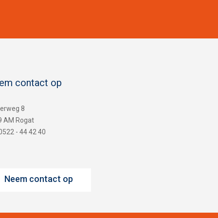
em contact op
terweg 8
9 AM Rogat
 0522 - 44 42 40
Neem contact op