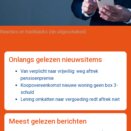
Maatwerk
Reacties en trackbacks zijn uitgeschakeld.
Onlangs gelezen nieuwsitems
Van verplicht naar vrijwillig: weg aftrek
pensioenpremie
Koopovereenkomst nieuwe woning geen box 3-
schuld
Lening omkatten naar vergoeding redt aftrek niet
Meest gelezen berichten