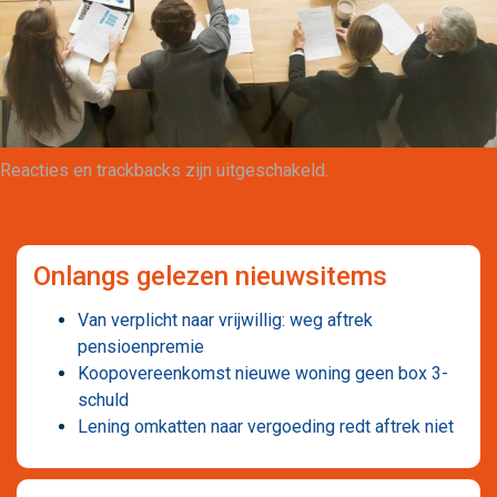
Maatwerk
Reacties en trackbacks zijn uitgeschakeld.
Onlangs gelezen nieuwsitems
Van verplicht naar vrijwillig: weg aftrek
pensioenpremie
Koopovereenkomst nieuwe woning geen box 3-
schuld
Lening omkatten naar vergoeding redt aftrek niet