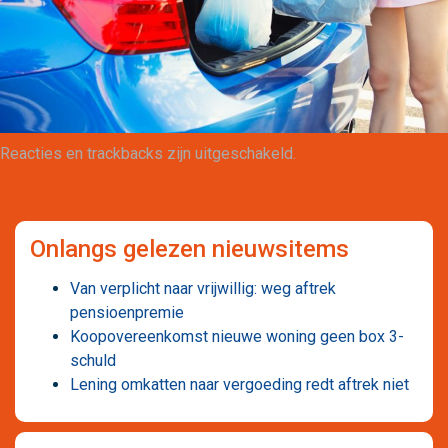
Maatwerk
Reacties en trackbacks zijn uitgeschakeld.
Onlangs gelezen nieuwsitems
Van verplicht naar vrijwillig: weg aftrek
pensioenpremie
Koopovereenkomst nieuwe woning geen box 3-
schuld
Lening omkatten naar vergoeding redt aftrek niet