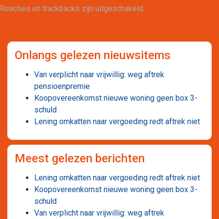
Reacties en trackbacks zijn uitgeschakeld.
Onlangs gelezen nieuwsitems
Van verplicht naar vrijwillig: weg aftrek
pensioenpremie
Koopovereenkomst nieuwe woning geen box 3-
schuld
Lening omkatten naar vergoeding redt aftrek niet
Meest gelezen berichten
Lening omkatten naar vergoeding redt aftrek niet
Koopovereenkomst nieuwe woning geen box 3-
schuld
Van verplicht naar vrijwillig: weg aftrek